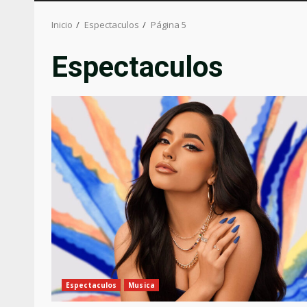
Inicio
Espectaculos
Página 5
Espectaculos
Espectaculos
Musica