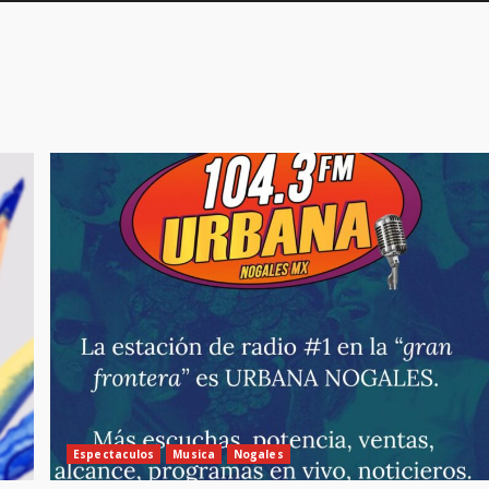
Espectaculos
Musica
Nogales