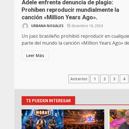
Adele enfrenta denuncia de plagio:
Prohíben reproducir mundialmente la
canción «Million Years Ago».
URBANA NOGALES
diciembre 18, 2024
Un juez brasileño prohibió reproducir en cualqui
parte del mundo la canción «Million Years Ago» de l
Leer Más
Paginación
Anterior
1
2
3
4
de
entradas
TE PUEDEN INTERESAR