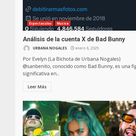
Espectaculos
Musica
Análisis de la cuenta X de Bad Bunny
URBANA NOGALES
enero 6, 2025
Por Evelyn (La Bichota de Urbana Nogales)
@sanbenito, conocido como Bad Bunny, es una fi
significativa en...
Leer Más