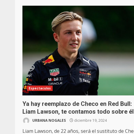
Espectaculos
Ya hay reemplazo de Checo en Red Bull:
Liam Lawson, te contamos todo sobre él
URBANA NOGALES
diciembre 19, 2024
Liam Lawson, de 22 años, será el sustituto de Ch